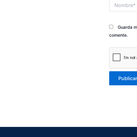
Nombre*
Guarda mi
comente.