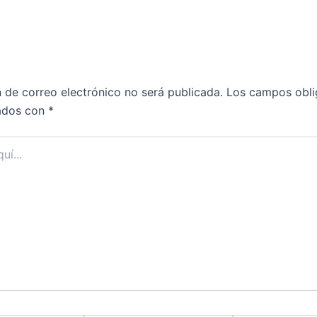
comentario
n de correo electrónico no será publicada.
Los campos obli
ados con
*